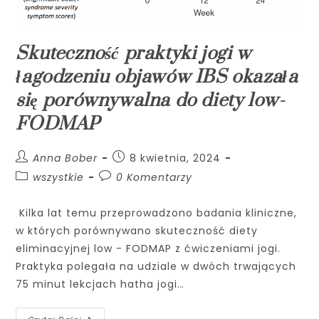
Skuteczność praktyki jogi w
łagodzeniu objawów IBS okazała
się porównywalna do diety low-
FODMAP
Anna Bober
8 kwietnia, 2024
wszystkie
0 Komentarzy
Kilka lat temu przeprowadzono badania kliniczne,
w których porównywano skuteczność diety
eliminacyjnej low - FODMAP z ćwiczeniami jogi.
Praktyka polegała na udziale w dwóch trwających
75 minut lekcjach hatha jogi…