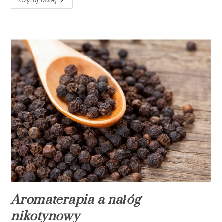
Czytaj Dalej
Aromaterapia a nałóg
nikotynowy