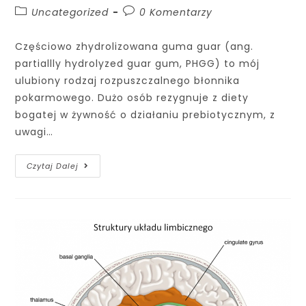
Uncategorized
0 Komentarzy
Częściowo zhydrolizowana guma guar (ang.
partiallly hydrolyzed guar gum, PHGG) to mój
ulubiony rodzaj rozpuszczalnego błonnika
pokarmowego. Dużo osób rezygnuje z diety
bogatej w żywność o działaniu prebiotycznym, z
uwagi…
Czytaj Dalej