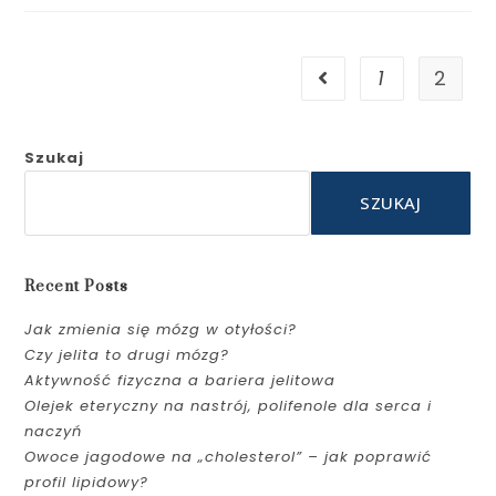
1
2
Szukaj
SZUKAJ
Recent Posts
Jak zmienia się mózg w otyłości?
Czy jelita to drugi mózg?
Aktywność fizyczna a bariera jelitowa
Olejek eteryczny na nastrój, polifenole dla serca i
naczyń
Owoce jagodowe na „cholesterol” – jak poprawić
profil lipidowy?