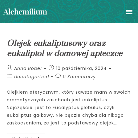
ROŚLINNA GASTROENTEROLOGIA
Olejek eukaliptusowy oraz
eukaliptol w domowej apteczce
Anna Bober
10 października, 2024
Uncategorized
0 Komentarzy
Olejkiem eterycznym, który zawsze mam w swoich
aromatycznych zasobach jest eukaliptus.
Najczęściej jest to Eucalyptus globulus, czyli
eukaliptus gałkowy. Nie będzie chyba dla nikogo
zaskoczeniem, że jest to podstawowy olejek…