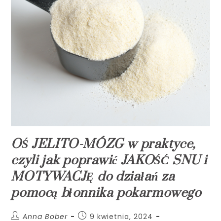
OŚ JELITO-MÓZG w praktyce,
czyli jak poprawić JAKOŚĆ SNU i
MOTYWACJĘ do działań za
pomocą błonnika pokarmowego
Anna Bober
9 kwietnia, 2024